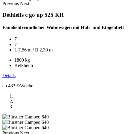
Previous
Next
Dethleffs c go up 525 KR
Familienfreundlicher Wohnwagen mit Hub- und Etagenbett
7
7
L 7,56 m / B 2,30 m
1800 kg
Kelkheim
Details
ab 483 €
/Woche
Previous
Next